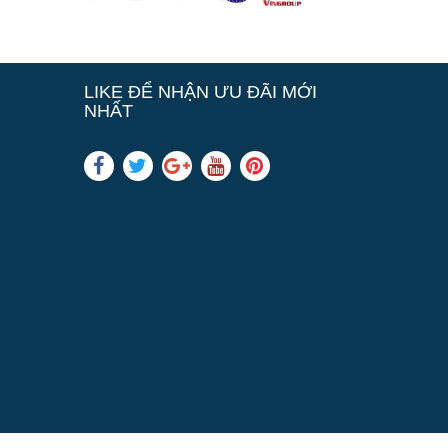
LIKE ĐỂ NHẬN ƯU ĐÃI MỚI
NHẤT