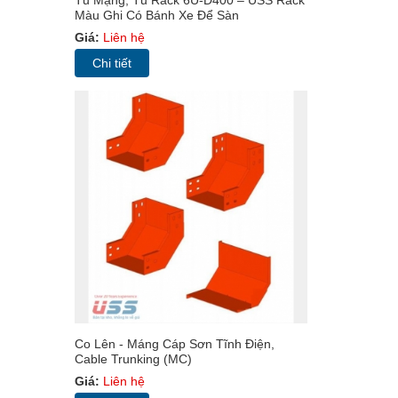
Màu Ghi Có Bánh Xe Để Sàn
Giá:
Liên hệ
Chi tiết
Co Lên - Máng Cáp Sơn Tĩnh Điện,
Cable Trunking (MC)
Giá:
Liên hệ