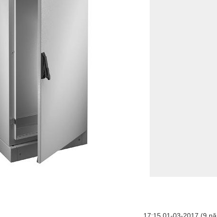
17:15 01-03-2017 (9 nă