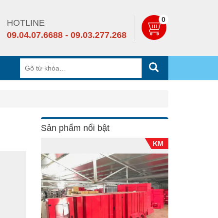
0
HOTLINE
09.04.07.6688 - 09.03.277.268
Sản phẩm nổi bật
KM