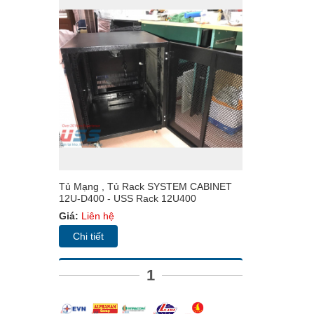
Tủ Mạng , Tủ Rack SYSTEM CABINET
12U-D400 - USS Rack 12U400
Giá:
Liên hệ
Chi tiết
1