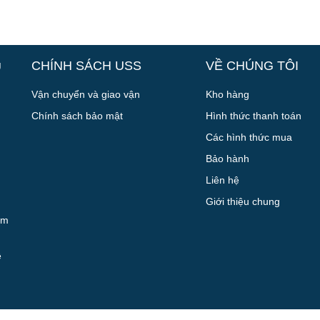
g
CHÍNH SÁCH USS
VỀ CHÚNG TÔI
Vận chuyển và giao vận
Kho hàng
Chính sách bảo mật
Hình thức thanh toán
Các hình thức mua
Bảo hành
Liên hệ
Giới thiệu chung
êm
ê