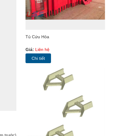
Tủ Cứu Hỏa
Giá:
Liên hệ
Chi tiết
m trước)