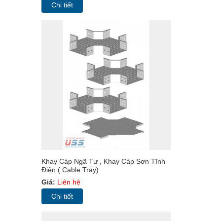
Chi tiết
Khay Cáp Ngã Tư , Khay Cáp Sơn Tĩnh
Điện ( Cable Tray)
Giá:
Liên hệ
Chi tiết