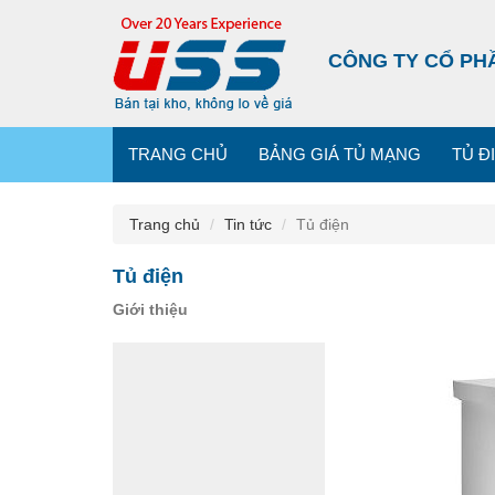
CÔNG TY CỔ PH
TRANG CHỦ
BẢNG GIÁ TỦ MẠNG
TỦ Đ
Trang chủ
Tin tức
Tủ điện
Tủ điện
Giới thiệu