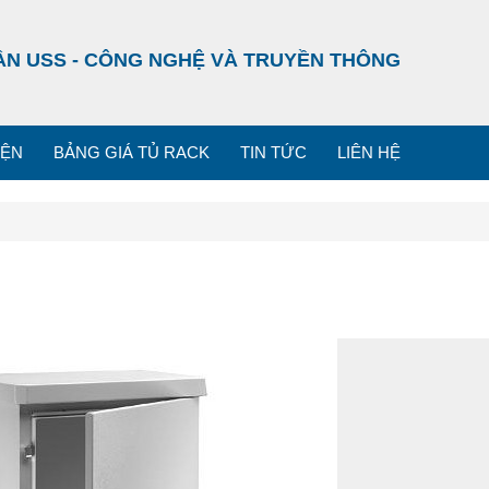
ẦN USS - CÔNG NGHỆ VÀ TRUYỀN THÔNG
IỆN
BẢNG GIÁ TỦ RACK
TIN TỨC
LIÊN HỆ