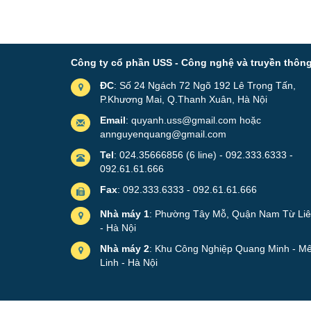
Công ty cổ phần USS - Công nghệ và truyền thôn
ĐC
: Số 24 Ngách 72 Ngõ 192 Lê Trọng Tấn,
P.Khương Mai, Q.Thanh Xuân, Hà Nội
Email
: quyanh.uss@gmail.com hoặc
annguyenquang@gmail.com
Tel
: 024.35666856 (6 line) - 092.333.6333 -
092.61.61.666
Fax
: 092.333.6333 - 092.61.61.666
Nhà máy 1
: Phường Tây Mỗ, Quận Nam Từ Li
- Hà Nội
Nhà máy 2
: Khu Công Nghiệp Quang Minh - M
Linh - Hà Nội