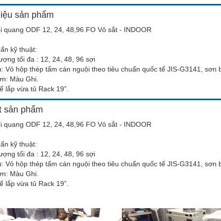
hiệu sản phẩm
i quang ODF 12, 24, 48,96 FO Vỏ sắt - INDOOR
ẩn kỹ thuật:
ượng tối đa : 12, 24, 48, 96 sợi
ệu: Vỏ hộp thép tấm cán nguội theo tiêu chuẩn quốc tế JIS-G3141, sơn 
ơn: Màu Ghi.
kế lắp vừa tủ Rack 19”.
ết sản phẩm
i quang ODF 12, 24, 48,96 FO Vỏ sắt - INDOOR
ẩn kỹ thuật:
ượng tối đa : 12, 24, 48, 96 sợi
ệu: Vỏ hộp thép tấm cán nguội theo tiêu chuẩn quốc tế JIS-G3141, sơn 
ơn: Màu Ghi.
kế lắp vừa tủ Rack 19”.