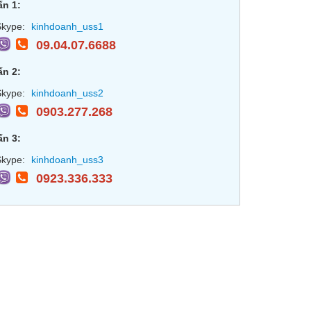
ấn 1:
kype:
kinhdoanh_uss1
09.04.07.6688
ấn 2:
kype:
kinhdoanh_uss2
0903.277.268
ấn 3:
kype:
kinhdoanh_uss3
0923.336.333