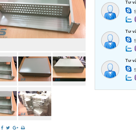
Tư v
S
Tư v
S
Tư v
S
: