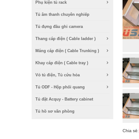
Phụ kiện tủ rack
Tủ âm thanh chuyên nghiếp
Tủ đựng đầu ghi camera
Thang cáp điện ( Cable ladder )
Máng cáp điện ( Cable Trunking )
Khay cáp điện ( Cable tray )
Vỏ tủ điện, Tủ cứu hỏa
Tủ ODF - Hộp phối quang
Tủ đặt Acquy - Battery cabinet
Tủ hồ sơ văn phòng
Chia sẻ