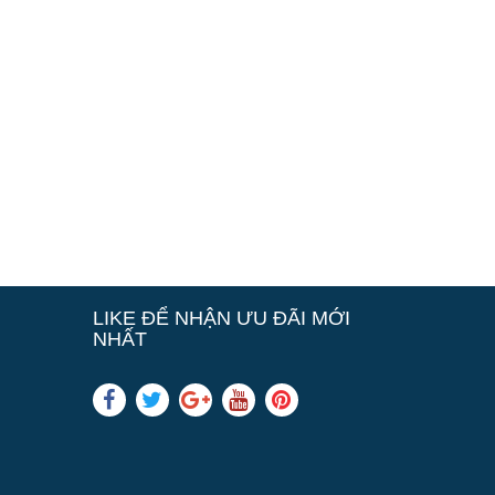
LIKE ĐỂ NHẬN ƯU ĐÃI MỚI
NHẤT