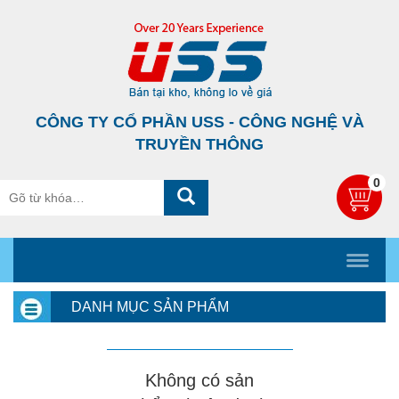
CÔNG TY CỔ PHẦN USS - CÔNG NGHỆ VÀ
TRUYỀN THÔNG
0
DANH MỤC SẢN PHẨM
Không có sản