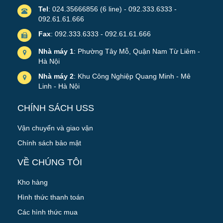
Tel
: 024.35666856 (6 line) - 092.333.6333 -
092.61.61.666
Fax
: 092.333.6333 - 092.61.61.666
Nhà máy 1
: Phường Tây Mỗ, Quận Nam Từ Liêm -
Hà Nội
Nhà máy 2
: Khu Công Nghiệp Quang Minh - Mê
Linh - Hà Nội
CHÍNH SÁCH USS
Vận chuyển và giao vận
Chính sách bảo mật
VỀ CHÚNG TÔI
Kho hàng
Hình thức thanh toán
Các hình thức mua