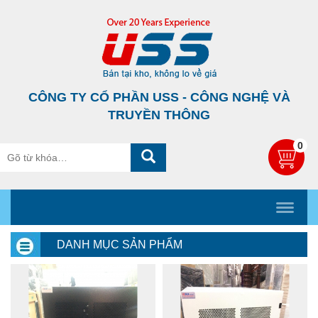
CÔNG TY CỔ PHẦN USS - CÔNG NGHỆ VÀ
TRUYỀN THÔNG
0
DANH MỤC SẢN PHẨM