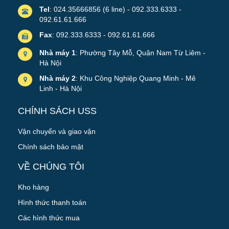
Tel
: 024.35666856 (6 line) - 092.333.6333 -
092.61.61.666
Fax
: 092.333.6333 - 092.61.61.666
Nhà máy 1
: Phường Tây Mỗ, Quận Nam Từ Liêm -
Hà Nội
Nhà máy 2
: Khu Công Nghiệp Quang Minh - Mê
Linh - Hà Nội
CHÍNH SÁCH USS
Vận chuyển và giao vận
Chính sách bảo mật
VỀ CHÚNG TÔI
Kho hàng
Hình thức thanh toán
Các hình thức mua