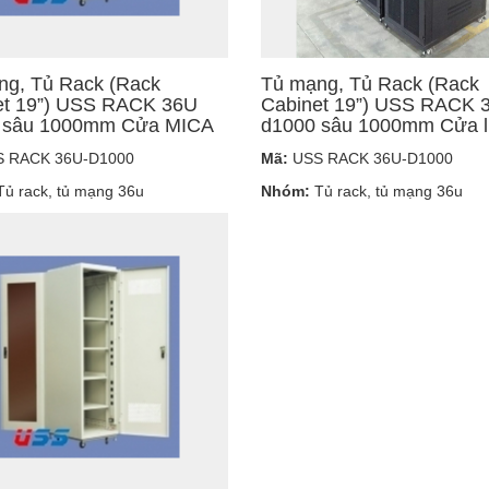
ng, Tủ Rack (Rack
Tủ mạng, Tủ Rack (Rack
et 19”) USS RACK 36U
Cabinet 19”) USS RACK 
 sâu 1000mm Cửa MICA
d1000 sâu 1000mm Cửa l
 RACK 36U-D1000
Mã:
USS RACK 36U-D1000
ủ rack, tủ mạng 36u
Nhóm:
Tủ rack, tủ mạng 36u