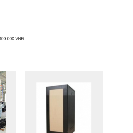
 300.000 VNĐ