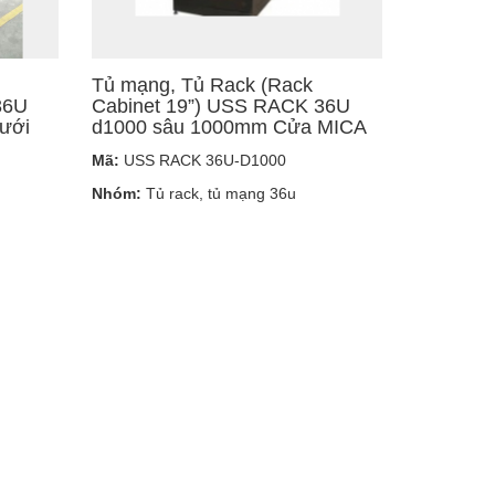
Tủ mạng, Tủ Rack (Rack
36U
Cabinet 19”) USS RACK 36U
ưới
d1000 sâu 1000mm Cửa MICA
Mã:
USS RACK 36U-D1000
Nhóm:
Tủ rack, tủ mạng 36u