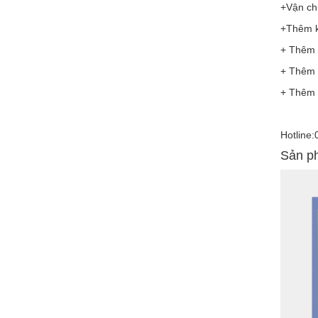
+Vận chu
+Thêm k
+ Thêm 
+ Thêm 
+ Thêm 
Hotline
Sản ph