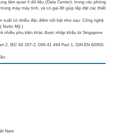
ung tâm quan lí dữ liệu (Data Center), trong các phòng
rong máy máy tính, và có giá đỡ giúp lắp đặt các thiết
 xuất có nhiều đặc điểm nổi bật như sau: Công nghệ
( Nước Mỹ )
và nhiều phụ kiện khác được nhập khẩu từ Singapore
rt 2, IEC 60 297-2, DIN 41 494 Part 1, DIN EN 60950,
cầu
Việt Nam