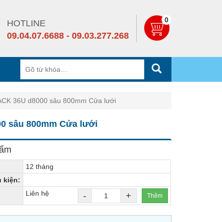
0
HOTLINE
09.04.07.6688 - 09.03.277.268
RACK 36U d8000 sâu 800mm Cửa lưới
00 sâu 800mm Cửa lưới
hẩm
12 tháng
ụ kiện:
Liên hệ
-
+
Thêm