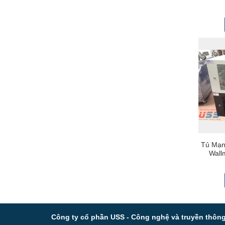
Outdo
Tủ Mạn
Wall
6U400 
Công ty cổ phần USS - Công nghệ và truyền thôn