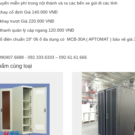
yển miễn phí trong nội thành và ra các bến xe gửi đi các tỉnh
hay cố định Giá 140.000 VNĐ
khay trượt Giá 220.000 VNĐ
thanh quản lý cáp ngang 120.000 VNĐ
ổ điện chuẩn 19" 06 ổ đa dụng có MCB-30A ( APTOMAT ) bảo vệ giá
:090407.6688 - 092.333.6333 – 092.61.61.666
ẩm cùng loại