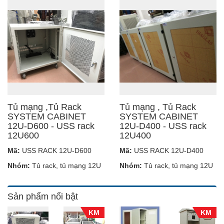
Tủ mạng ,Tủ Rack
Tủ mạng , Tủ Rack
SYSTEM CABINET
SYSTEM CABINET
12U-D600 - USS rack
12U-D400 - USS rack
12U600
12U400
Mã:
USS RACK 12U-D600
Mã:
USS RACK 12U-D400
Nhóm:
Tủ rack, tủ mạng 12U
Nhóm:
Tủ rack, tủ mạng 12U
Sản phẩm nổi bật
KM
KM