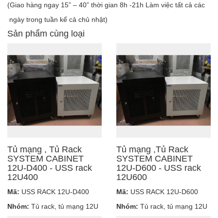
(Giao hàng ngay 15” – 40” thời gian 8h -21h Làm việc tất cả các
ngày trong tuần kể cả chủ nhật)
Sản phẩm cùng loại
Tủ mạng , Tủ Rack
Tủ mạng ,Tủ Rack
SYSTEM CABINET
SYSTEM CABINET
12U-D400 - USS rack
12U-D600 - USS rack
12U400
12U600
Mã:
USS RACK 12U-D400
Mã:
USS RACK 12U-D600
Nhóm:
Tủ rack, tủ mạng 12U
Nhóm:
Tủ rack, tủ mạng 12U