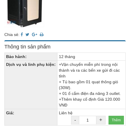
Chia sẻ:
Thông tin sản phẩm
Bảo hành:
12 tháng
Dịch vụ và linh phụ kiện:
+Vận chuyển miễn phí trong nội
thành và ra các bến xe gửi đi các
tỉnh
+ Tủ bao gồm 01 quạt thông gió
(30W).
+ 01 ổ cắm điện đa năng 3 outlet.
+Thêm khay cố định Giá 120.000
VNĐ
Giá:
Liên hệ
-
+
Thêm