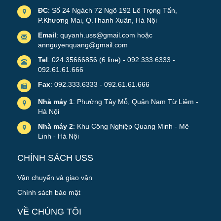
ĐC
: Số 24 Ngách 72 Ngõ 192 Lê Trọng Tấn,
P.Khương Mai, Q.Thanh Xuân, Hà Nội
Email
: quyanh.uss@gmail.com hoặc
annguyenquang@gmail.com
Tel
: 024.35666856 (6 line) - 092.333.6333 -
092.61.61.666
Fax
: 092.333.6333 - 092.61.61.666
Nhà máy 1
: Phường Tây Mỗ, Quận Nam Từ Liêm -
Hà Nội
Nhà máy 2
: Khu Công Nghiệp Quang Minh - Mê
Linh - Hà Nội
CHÍNH SÁCH USS
Vận chuyển và giao vận
Chính sách bảo mật
VỀ CHÚNG TÔI