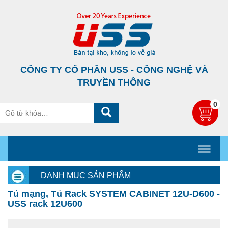
CÔNG TY CỔ PHẦN USS - CÔNG NGHỆ VÀ
TRUYỀN THÔNG
0
DANH MỤC SẢN PHẨM
Tủ mạng, Tủ Rack SYSTEM CABINET 12U-D600 -
USS rack 12U600