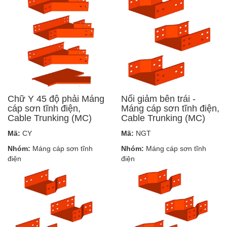
Chữ Y 45 độ phải Máng
Nối giảm bên trái -
cáp sơn tĩnh điện,
Máng cáp sơn tĩnh điện,
Cable Trunking (MC)
Cable Trunking (MC)
Mã:
CY
Mã:
NGT
Nhóm:
Máng cáp sơn tĩnh
Nhóm:
Máng cáp sơn tĩnh
điện
điện