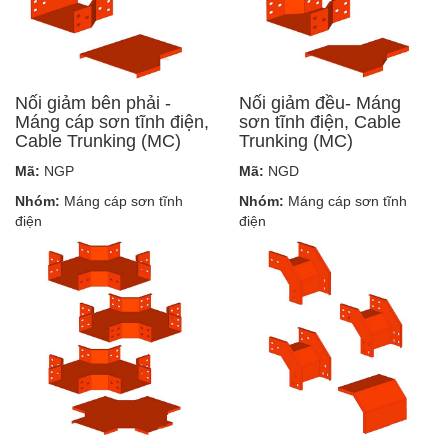
Nối giảm bên phải -
Nối giảm đều- Máng
Máng cáp sơn tĩnh điện,
sơn tĩnh điện, Cable
Cable Trunking (MC)
Trunking (MC)
Mã:
NGP
Mã:
NGD
Nhóm:
Máng cáp sơn tĩnh
Nhóm:
Máng cáp sơn tĩnh
điện
điện