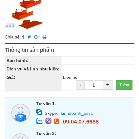
Chia sẻ:
Thông tin sản phẩm
Bảo hành:
Dịch vụ và linh phụ kiện:
Giá:
Liên hệ
-
+
Thêm
Tư vấn 1:
Skype:
kinhdoanh_uss1
09.04.07.6688
Tư vấn 2: