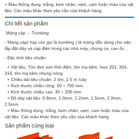
+ Màu thông dụng: trắng, kem nhăn, xám, cam hoặc màu của vật
liệu. Các màu khác theo yêu cầu của khách hàng.
Chi tiết sản phẩm
Máng cáp – Trunking:
- Máng cáp( hay còn gọi là trunking ) là máng dẫn dùng cho việc
lắp đặt dây và cáp điện trong các nhà máy, chung cư, cao ốc...
- Đặc tính tiêu chuẩn:
+ Vật liệu: Tôn đen sơn tĩnh điện; tôn mạ kẽm; Inox 201, 304,
316; tôn mạ kẽm nhúng nóng.
+ Chiều dài tiêu chuẩn: 2.4m, 2.5 m /cây.
+ Kích thước chiều rộng: 50 ÷ 700 mm.
+ Kích thước chiều cao: 30 ÷ 200 mm.
+ Độ dày vật liệu: 0.8mm, 1.0mm, 1.2mm, 1.5mm, 2.0mm,
2.5mm.
+ Màu thông dụng: trắng, kem nhăn, xám, cam hoặc màu của
vật liệu. Các màu khác theo yêu cầu của khách hàng.
Sản phẩm cùng loại