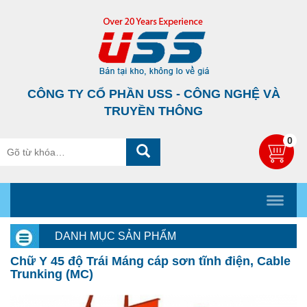
CÔNG TY CỔ PHẦN USS - CÔNG NGHỆ VÀ
TRUYỀN THÔNG
0
DANH MỤC SẢN PHẨM
Chữ Y 45 độ Trái Máng cáp sơn tĩnh điện, Cable
Trunking (MC)