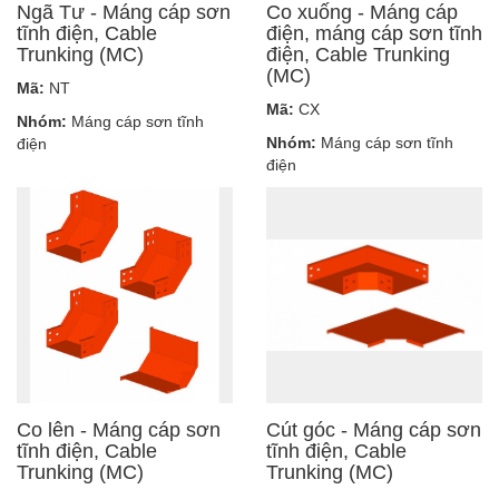
Ngã Tư - Máng cáp sơn
Co xuống - Máng cáp
tĩnh điện, Cable
điện, máng cáp sơn tĩnh
Trunking (MC)
điện, Cable Trunking
(MC)
Mã:
NT
Mã:
CX
Nhóm:
Máng cáp sơn tĩnh
Nhóm:
Máng cáp sơn tĩnh
điện
điện
Co lên - Máng cáp sơn
Cút góc - Máng cáp sơn
tĩnh điện, Cable
tĩnh điện, Cable
Trunking (MC)
Trunking (MC)