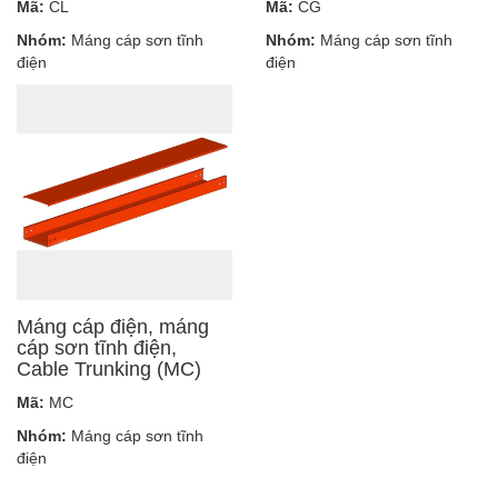
Mã:
CL
Mã:
CG
Nhóm:
Máng cáp sơn tĩnh
Nhóm:
Máng cáp sơn tĩnh
điện
điện
Máng cáp điện, máng
cáp sơn tĩnh điện,
Cable Trunking (MC)
Mã:
MC
Nhóm:
Máng cáp sơn tĩnh
điện