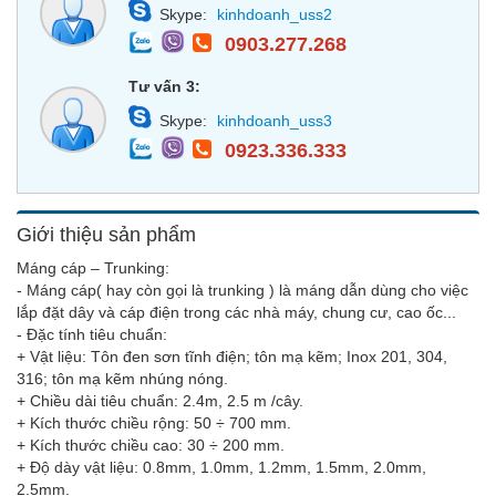
Skype:
kinhdoanh_uss2
0903.277.268
Tư vấn 3:
Skype:
kinhdoanh_uss3
0923.336.333
Giới thiệu sản phẩm
Máng cáp – Trunking:
- Máng cáp( hay còn gọi là trunking ) là máng dẫn dùng cho việc
lắp đặt dây và cáp điện trong các nhà máy, chung cư, cao ốc...
- Đặc tính tiêu chuẩn:
+ Vật liệu: Tôn đen sơn tĩnh điện; tôn mạ kẽm; Inox 201, 304,
316; tôn mạ kẽm nhúng nóng.
+ Chiều dài tiêu chuẩn: 2.4m, 2.5 m /cây.
+ Kích thước chiều rộng: 50 ÷ 700 mm.
+ Kích thước chiều cao: 30 ÷ 200 mm.
+ Độ dày vật liệu: 0.8mm, 1.0mm, 1.2mm, 1.5mm, 2.0mm,
2.5mm.