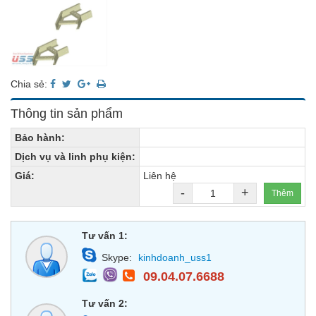
Chia sẻ:
Thông tin sản phẩm
Bảo hành:
Dịch vụ và linh phụ kiện:
Giá:
Liên hệ
-
+
Thêm
Tư vấn 1:
Skype:
kinhdoanh_uss1
09.04.07.6688
Tư vấn 2: