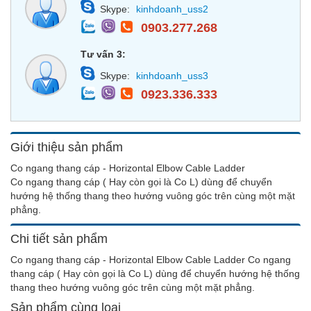
Skype:
kinhdoanh_uss2
0903.277.268
Tư vấn 3:
Skype:
kinhdoanh_uss3
0923.336.333
Giới thiệu sản phẩm
Co ngang thang cáp - Horizontal Elbow Cable Ladder
Co ngang thang cáp ( Hay còn gọi là Co L) dùng để chuyển
hướng hệ thống thang theo hướng vuông góc trên cùng một mặt
phẳng.
Chi tiết sản phẩm
Co ngang thang cáp - Horizontal Elbow Cable Ladder Co ngang
thang cáp ( Hay còn gọi là Co L) dùng để chuyển hướng hệ thống
thang theo hướng vuông góc trên cùng một mặt phẳng.
Sản phẩm cùng loại