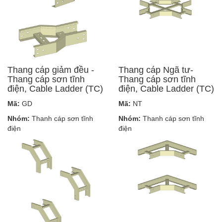
Thang cáp giảm đều -
Thang cáp Ngã tư-
Thang cáp sơn tĩnh
Thang cáp sơn tĩnh
điện, Cable Ladder (TC)
điện, Cable Ladder (TC)
Mã:
GD
Mã:
NT
Nhóm:
Thanh cáp sơn tĩnh
Nhóm:
Thanh cáp sơn tĩnh
điện
điện