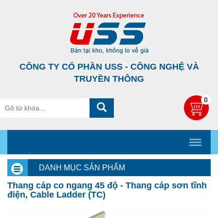
CÔNG TY CỔ PHẦN USS - CÔNG NGHỆ VÀ
TRUYỀN THÔNG
0
DANH MỤC SẢN PHẨM
Thang cáp co ngang 45 độ - Thang cáp sơn tĩnh
điện, Cable Ladder (TC)