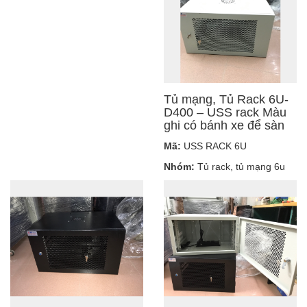
Tủ mạng, Tủ Rack 6U-
D400 – USS rack Màu
ghi có bánh xe để sàn
Mã:
USS RACK 6U
Nhóm:
Tủ rack, tủ mạng 6u