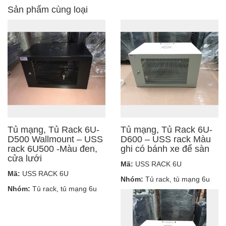
Sản phẩm cùng loại
Tủ mạng, Tủ Rack 6U-
Tủ mạng, Tủ Rack 6U-
D500 Wallmount – USS
D600 – USS rack Màu
rack 6U500 -Màu đen,
ghi có bánh xe để sàn
cửa lưới
Mã:
USS RACK 6U
Mã:
USS RACK 6U
Nhóm:
Tủ rack, tủ mạng 6u
Nhóm:
Tủ rack, tủ mạng 6u