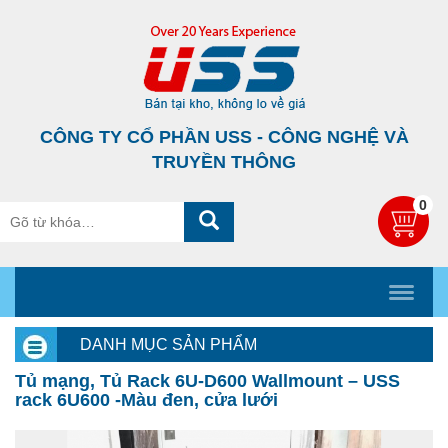
CÔNG TY CỔ PHẦN USS - CÔNG NGHỆ VÀ
TRUYỀN THÔNG
0
DANH MỤC SẢN PHẨM
Tủ mạng, Tủ Rack 6U-D600 Wallmount – USS
rack 6U600 -Màu đen, cửa lưới