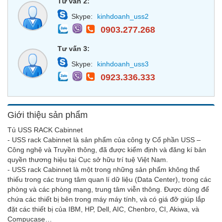
Tư vấn 2:
Skype:
kinhdoanh_uss2
0903.277.268
Tư vấn 3:
Skype:
kinhdoanh_uss3
0923.336.333
Giới thiệu sản phẩm
Tủ USS RACK Cabinnet
- USS rack Cabinnet là sản phẩm của công ty Cổ phần USS –
Công nghệ và Truyền thông, đã được kiểm định và đăng kí bản
quyền thương hiệu tại Cục sở hữu trí tuệ Việt Nam.
- USS rack Cabinnet là một trong những sản phẩm không thể
thiếu trong các trung tâm quan lí dữ liệu (Data Center), trong các
phòng và các phòng mạng, trung tâm viễn thông. Được dùng để
chứa các thiết bị bên trong máy máy tính, và có giá đỡ giúp lắp
đặt các thiết bị của IBM, HP, Dell, AIC, Chenbro, CI, Akiwa, và
Compucase…