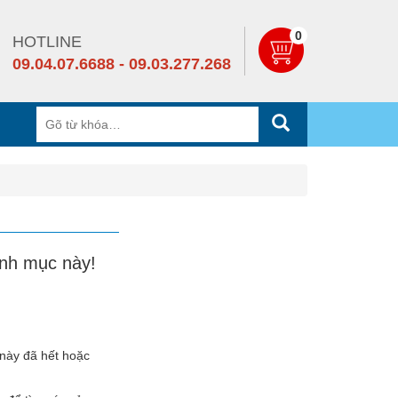
0
HOTLINE
09.04.07.6688 - 09.03.277.268
nh mục này!
 này đã hết hoặc