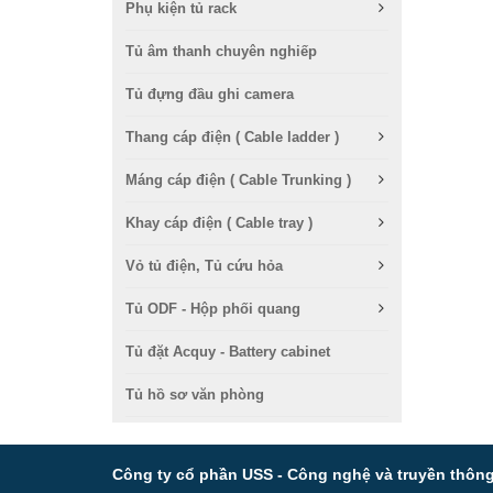
Phụ kiện tủ rack
Tủ âm thanh chuyên nghiếp
Tủ đựng đầu ghi camera
Thang cáp điện ( Cable ladder )
Máng cáp điện ( Cable Trunking )
Khay cáp điện ( Cable tray )
Vỏ tủ điện, Tủ cứu hỏa
Tủ ODF - Hộp phối quang
Tủ đặt Acquy - Battery cabinet
Tủ hồ sơ văn phòng
Công ty cổ phần USS - Công nghệ và truyền thôn