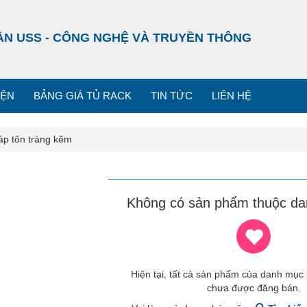
ẦN USS - CÔNG NGHỆ VÀ TRUYỀN THÔNG
IỆN
BẢNG GIÁ TỦ RACK
TIN TỨC
LIÊN HỆ
áp tôn tráng kẽm
Không có sản phẩm thuộc da
Hiện tại, tất cả sản phẩm của danh mục
chưa được đăng bán.