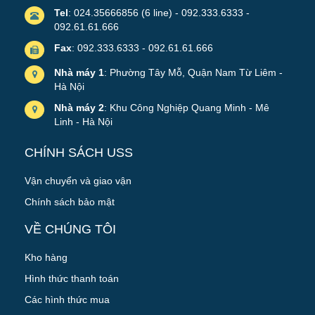
Tel
: 024.35666856 (6 line) - 092.333.6333 -
092.61.61.666
Fax
: 092.333.6333 - 092.61.61.666
Nhà máy 1
: Phường Tây Mỗ, Quận Nam Từ Liêm -
Hà Nội
Nhà máy 2
: Khu Công Nghiệp Quang Minh - Mê
Linh - Hà Nội
CHÍNH SÁCH USS
Vận chuyển và giao vận
Chính sách bảo mật
VỀ CHÚNG TÔI
Kho hàng
Hình thức thanh toán
Các hình thức mua