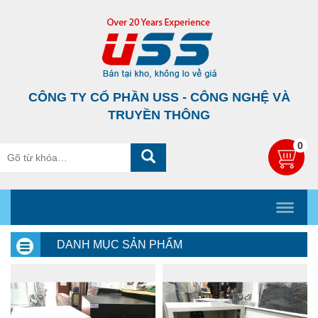
CÔNG TY CỔ PHẦN USS - CÔNG NGHỆ VÀ
TRUYỀN THÔNG
0
DANH MỤC SẢN PHẨM