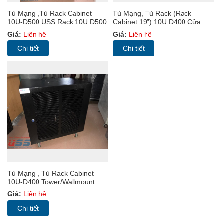
Tủ Mạng ,Tủ Rack Cabinet
Tủ Mạng, Tủ Rack (Rack
10U-D500 USS Rack 10U D500
Cabinet 19”) 10U D400 Cửa
MICA
Giá:
Liên hệ
Giá:
Liên hệ
Chi tiết
Chi tiết
Tủ Mạng , Tủ Rack Cabinet
10U-D400 Tower/Wallmount
10U D400
Giá:
Liên hệ
Chi tiết