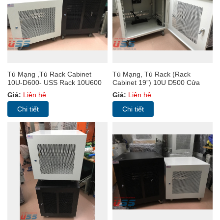
Tủ Mạng ,Tủ Rack Cabinet
Tủ Mạng, Tủ Rack (Rack
10U-D600- USS Rack 10U600
Cabinet 19”) 10U D500 Cửa
MICA
Giá:
Liên hệ
Giá:
Liên hệ
Chi tiết
Chi tiết