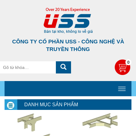
CÔNG TY CỔ PHẦN USS - CÔNG NGHỆ VÀ
TRUYỀN THÔNG
0
DANH MỤC SẢN PHẨM