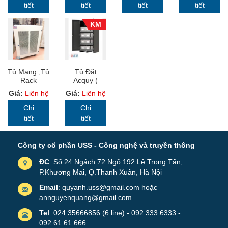
Sâu 800mm
(MC)
6U600 -Màu
Xe Để Sàn
tiết
tiết
tiết
tiết
Cửa Lưới
Đen, Cửa
Lưới
KM
Tủ Mạng ,Tủ
Tủ Đặt
Rack
Acquy (
SYSTEM
Battery
Giá:
Liên hệ
Giá:
Liên hệ
CABINET
Cabinet ),
15U-D500 -
Khung Đặt
Chi
Chi
USS Rack
Acquy, Giá
tiết
tiết
15U500
Đặt Accqua
Công ty cổ phần USS - Công nghệ và truyền thông
ĐC
: Số 24 Ngách 72 Ngõ 192 Lê Trọng Tấn,
P.Khương Mai, Q.Thanh Xuân, Hà Nội
Email
: quyanh.uss@gmail.com hoặc
annguyenquang@gmail.com
Tel
: 024.35666856 (6 line) - 092.333.6333 -
092.61.61.666