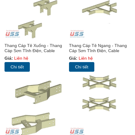
Thang Cáp Tê Xuống - Thang
Thang Cáp Tê Ngang - Thang
Cáp Sơn Tĩnh Điện, Cable
Cáp Sơn Tĩnh Điện, Cable
Ladder (TC)
Ladder (TC)
Giá:
Liên hệ
Giá:
Liên hệ
Chi tiết
Chi tiết