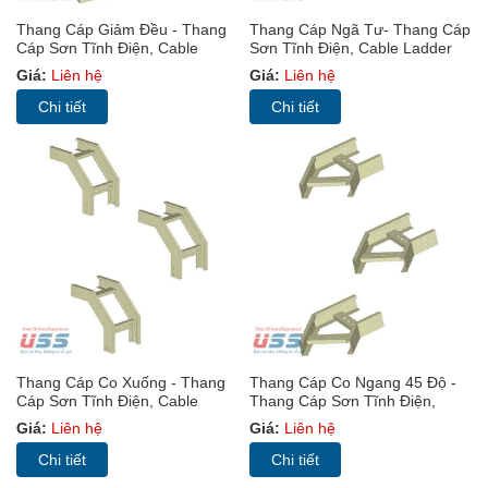
Thang Cáp Giảm Đều - Thang
Thang Cáp Ngã Tư- Thang Cáp
Cáp Sơn Tĩnh Điện, Cable
Sơn Tĩnh Điện, Cable Ladder
Ladder (TC)
(TC)
Giá:
Liên hệ
Giá:
Liên hệ
Chi tiết
Chi tiết
Thang Cáp Co Xuống - Thang
Thang Cáp Co Ngang 45 Độ -
Cáp Sơn Tĩnh Điện, Cable
Thang Cáp Sơn Tĩnh Điện,
Ladder (TC)
Cable Ladder (TC)
Giá:
Liên hệ
Giá:
Liên hệ
Chi tiết
Chi tiết