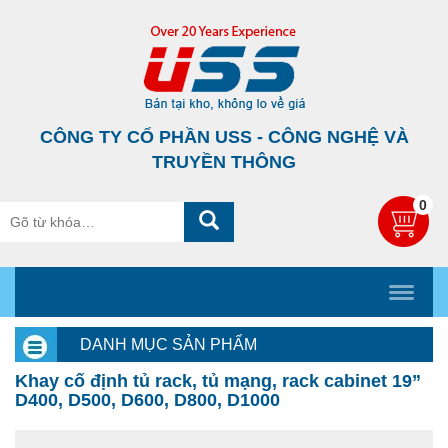
CÔNG TY CỔ PHẦN USS - CÔNG NGHỆ VÀ
TRUYỀN THÔNG
0
DANH MỤC SẢN PHẨM
Khay cố định tủ rack, tủ mạng, rack cabinet 19”
D400, D500, D600, D800, D1000