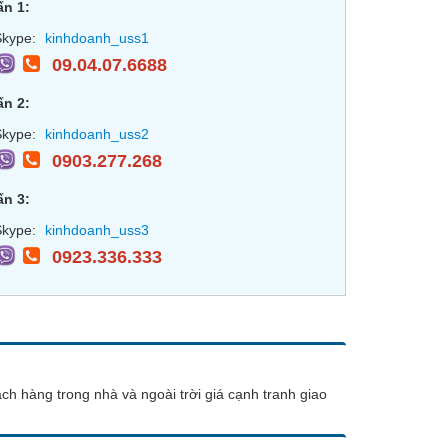
ấn 1:
kype:
kinhdoanh_uss1
09.04.07.6688
ấn 2:
kype:
kinhdoanh_uss2
0903.277.268
ấn 3:
kype:
kinhdoanh_uss3
0923.336.333
h hàng trong nhà và ngoài trời giá cạnh tranh giao