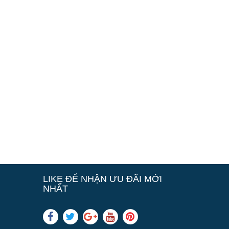
LIKE ĐỂ NHẬN ƯU ĐÃI MỚI
NHẤT