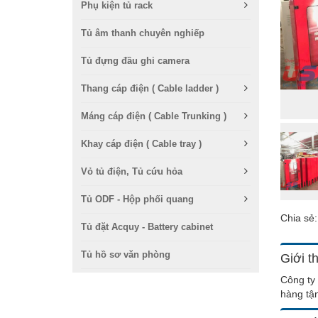
Phụ kiện tủ rack
Tủ âm thanh chuyên nghiếp
Tủ đựng đầu ghi camera
Thang cáp điện ( Cable ladder )
Máng cáp điện ( Cable Trunking )
Khay cáp điện ( Cable tray )
Vỏ tủ điện, Tủ cứu hỏa
Tủ ODF - Hộp phối quang
Chia sẻ
Tủ đặt Acquy - Battery cabinet
Tủ hồ sơ văn phòng
Giới t
Công ty 
hàng tận