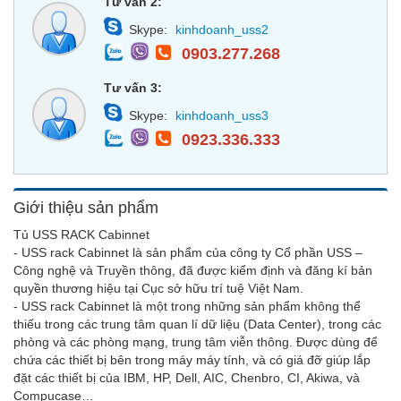
Tư vấn 2:
Skype:
kinhdoanh_uss2
0903.277.268
Tư vấn 3:
Skype:
kinhdoanh_uss3
0923.336.333
Giới thiệu sản phẩm
Tủ USS RACK Cabinnet
- USS rack Cabinnet là sản phẩm của công ty Cổ phần USS –
Công nghệ và Truyền thông, đã được kiểm định và đăng kí bản
quyền thương hiệu tại Cục sở hữu trí tuệ Việt Nam.
- USS rack Cabinnet là một trong những sản phẩm không thể
thiếu trong các trung tâm quan lí dữ liệu (Data Center), trong các
phòng và các phòng mạng, trung tâm viễn thông. Được dùng để
chứa các thiết bị bên trong máy máy tính, và có giá đỡ giúp lắp
đặt các thiết bị của IBM, HP, Dell, AIC, Chenbro, CI, Akiwa, và
Compucase…