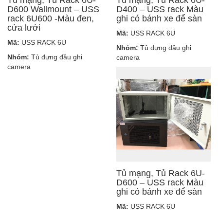
D600 Wallmount – USS
D400 – USS rack Màu
rack 6U600 -Màu đen,
ghi có bánh xe để sàn
cửa lưới
Mã:
USS RACK 6U
Mã:
USS RACK 6U
Nhóm:
Tủ đựng đầu ghi
Nhóm:
Tủ đựng đầu ghi
camera
camera
Tủ mạng, Tủ Rack 6U-
D600 – USS rack Màu
ghi có bánh xe để sàn
Mã:
USS RACK 6U