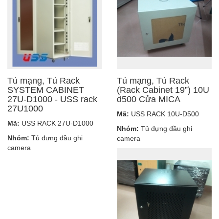
Tủ mạng, Tủ Rack
Tủ mạng, Tủ Rack
SYSTEM CABINET
(Rack Cabinet 19”) 10U
27U-D1000 - USS rack
d500 Cửa MICA
27U1000
Mã:
USS RACK 10U-D500
Mã:
USS RACK 27U-D1000
Nhóm:
Tủ đựng đầu ghi
Nhóm:
Tủ đựng đầu ghi
camera
camera