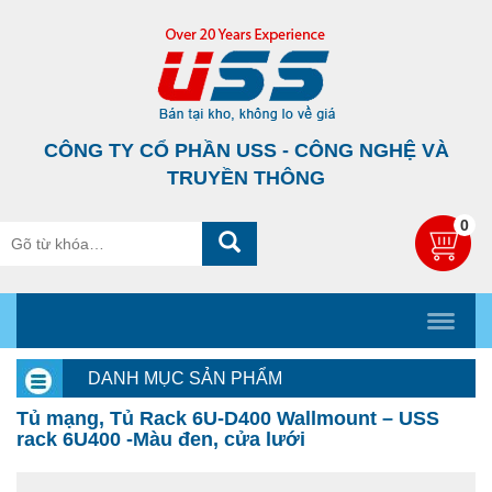
CÔNG TY CỔ PHẦN USS - CÔNG NGHỆ VÀ
TRUYỀN THÔNG
0
DANH MỤC SẢN PHẨM
Tủ mạng, Tủ Rack 6U-D400 Wallmount – USS
rack 6U400 -Màu đen, cửa lưới