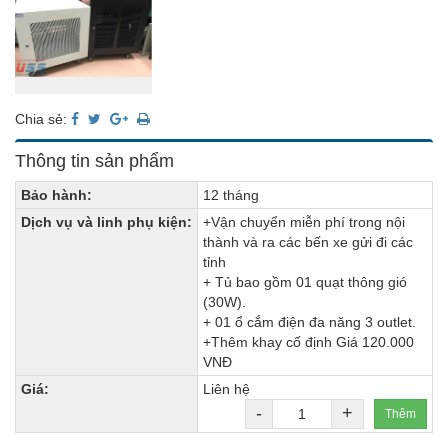
Chia sẻ:
Thông tin sản phẩm
Bảo hành:
12 tháng
Dịch vụ và linh phụ kiện:
+Vận chuyển miễn phí trong nội
thành và ra các bến xe gửi đi các
tỉnh
+ Tủ bao gồm 01 quạt thông gió
(30W).
+ 01 ổ cắm điện đa năng 3 outlet.
+Thêm khay cố định Giá 120.000
VNĐ
Giá:
Liên hệ
-
+
Thêm