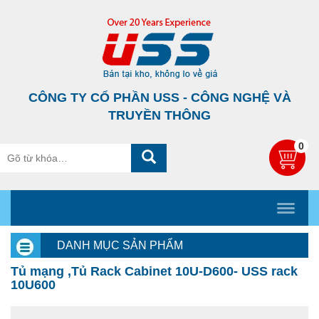
CÔNG TY CỔ PHẦN USS - CÔNG NGHỆ VÀ
TRUYỀN THÔNG
0
DANH MỤC SẢN PHẨM
Tủ mạng ,Tủ Rack Cabinet 10U-D600- USS rack
10U600