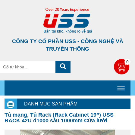
CÔNG TY CỔ PHẦN USS - CÔNG NGHỆ VÀ
TRUYỀN THÔNG
0
DANH MỤC SẢN PHẨM
Tủ mạng, Tủ Rack (Rack Cabinet 19”) USS
RACK 42U d1000 sâu 1000mm Cửa lưới