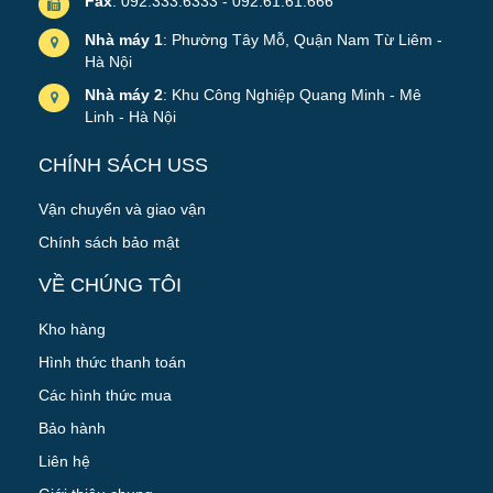
Fax
: 092.333.6333 - 092.61.61.666
Nhà máy 1
: Phường Tây Mỗ, Quận Nam Từ Liêm -
Hà Nội
Nhà máy 2
: Khu Công Nghiệp Quang Minh - Mê
Linh - Hà Nội
CHÍNH SÁCH USS
Vận chuyển và giao vận
Chính sách bảo mật
VỀ CHÚNG TÔI
Kho hàng
Hình thức thanh toán
Các hình thức mua
Bảo hành
Liên hệ