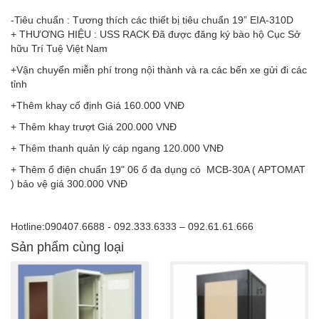
-Tiêu chuẩn : Tương thích các thiết bị tiêu chuẩn 19” EIA-310D
+ THƯƠNG HIỆU : USS RACK Đã được đăng ký bào hộ Cục Sở
hữu Trí Tuệ Việt Nam
+Vận chuyển miễn phí trong nội thành và ra các bến xe gửi đi các
tỉnh
+Thêm khay cố định Giá 160.000 VNĐ
+ Thêm khay trượt Giá 200.000 VNĐ
+ Thêm thanh quản lý cáp ngang 120.000 VNĐ
+ Thêm ổ điện chuẩn 19" 06 ổ đa dụng có MCB-30A ( APTOMAT
) bảo vệ giá 300.000 VNĐ
Hotline:090407.6688 - 092.333.6333 – 092.61.61.666
Sản phẩm cùng loại