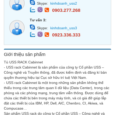
Skype:
kinhdoanh_uss2
0903.277.268
Tư vấn 3:
Skype:
kinhdoanh_uss3
0923.336.333
Giới thiệu sản phẩm
Tủ USS RACK Cabinnet
- USS rack Cabinnet là sản phẩm của công ty Cổ phần USS –
Công nghệ và Truyền thông, đã được kiểm định và đăng kí bản
quyền thương hiệu tại Cục sở hữu trí tuệ Việt Nam.
- USS rack Cabinnet là một trong những sản phẩm không thể
thiếu trong các trung tâm quan lí dữ liệu (Data Center), trong các
phòng và các phòng mạng, trung tâm viễn thông. Được dùng để
chứa các thiết bị bên trong máy máy tính, và có giá đỡ giúp lắp
đặt các thiết bị của IBM, HP, Dell, AIC, Chenbro, CI, Akiwa, và
Compucase…
Sản phẩm USS rack do công ty Cổ phần USS – Công nghệ và