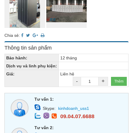
Chia sẻ:
Thông tin sản phẩm
Bảo hành:
12 tháng
Dịch vụ và linh phụ kiện:
Giá:
Liên hệ
-
+
Thêm
Tư vấn 1:
Skype:
kinhdoanh_uss1
09.04.07.6688
Tư vấn 2: