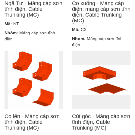
Ngã Tư - Máng cáp sơn
Co xuống - Máng cáp
tĩnh điện, Cable
điện, máng cáp sơn tĩnh
Trunking (MC)
điện, Cable Trunking
(MC)
Mã:
NT
Mã:
CX
Nhóm:
Máng cáp sơn tĩnh
Nhóm:
Máng cáp sơn tĩnh
điện
điện
Co lên - Máng cáp sơn
Cút góc - Máng cáp sơn
tĩnh điện, Cable
tĩnh điện, Cable
Trunking (MC)
Trunking (MC)