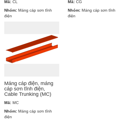
Mã:
CL
Mã:
CG
Nhóm:
Máng cáp sơn tĩnh
Nhóm:
Máng cáp sơn tĩnh
điện
điện
Máng cáp điện, máng
cáp sơn tĩnh điện,
Cable Trunking (MC)
Mã:
MC
Nhóm:
Máng cáp sơn tĩnh
điện