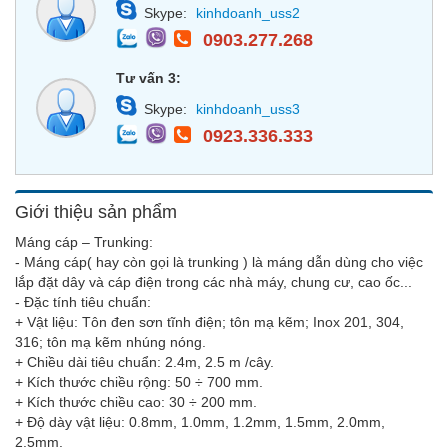
Skype:
kinhdoanh_uss2
0903.277.268
Tư vấn 3:
Skype:
kinhdoanh_uss3
0923.336.333
Giới thiệu sản phẩm
Máng cáp – Trunking:
- Máng cáp( hay còn gọi là trunking ) là máng dẫn dùng cho việc
lắp đặt dây và cáp điện trong các nhà máy, chung cư, cao ốc...
- Đặc tính tiêu chuẩn:
+ Vật liệu: Tôn đen sơn tĩnh điện; tôn mạ kẽm; Inox 201, 304,
316; tôn mạ kẽm nhúng nóng.
+ Chiều dài tiêu chuẩn: 2.4m, 2.5 m /cây.
+ Kích thước chiều rộng: 50 ÷ 700 mm.
+ Kích thước chiều cao: 30 ÷ 200 mm.
+ Độ dày vật liệu: 0.8mm, 1.0mm, 1.2mm, 1.5mm, 2.0mm,
2.5mm.