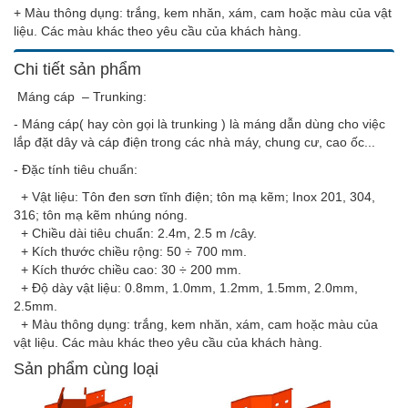
+ Màu thông dụng: trắng, kem nhăn, xám, cam hoặc màu của vật
liệu. Các màu khác theo yêu cầu của khách hàng.
Chi tiết sản phẩm
Máng cáp – Trunking:
- Máng cáp( hay còn gọi là trunking ) là máng dẫn dùng cho việc
lắp đặt dây và cáp điện trong các nhà máy, chung cư, cao ốc...
- Đặc tính tiêu chuẩn:
+ Vật liệu: Tôn đen sơn tĩnh điện; tôn mạ kẽm; Inox 201, 304,
316; tôn mạ kẽm nhúng nóng.
+ Chiều dài tiêu chuẩn: 2.4m, 2.5 m /cây.
+ Kích thước chiều rộng: 50 ÷ 700 mm.
+ Kích thước chiều cao: 30 ÷ 200 mm.
+ Độ dày vật liệu: 0.8mm, 1.0mm, 1.2mm, 1.5mm, 2.0mm,
2.5mm.
+ Màu thông dụng: trắng, kem nhăn, xám, cam hoặc màu của
vật liệu. Các màu khác theo yêu cầu của khách hàng.
Sản phẩm cùng loại