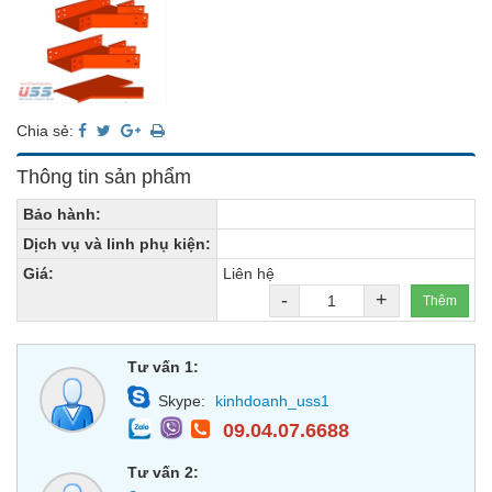
Chia sẻ:
Thông tin sản phẩm
Bảo hành:
Dịch vụ và linh phụ kiện:
Giá:
Liên hệ
-
+
Thêm
Tư vấn 1:
Skype:
kinhdoanh_uss1
09.04.07.6688
Tư vấn 2: