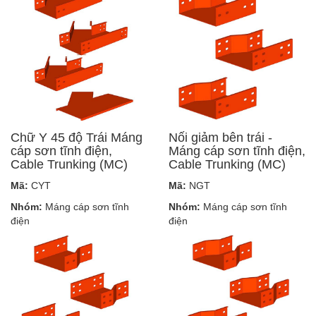
Chữ Y 45 độ Trái Máng
Nối giảm bên trái -
cáp sơn tĩnh điện,
Máng cáp sơn tĩnh điện,
Cable Trunking (MC)
Cable Trunking (MC)
Mã:
CYT
Mã:
NGT
Nhóm:
Máng cáp sơn tĩnh
Nhóm:
Máng cáp sơn tĩnh
điện
điện