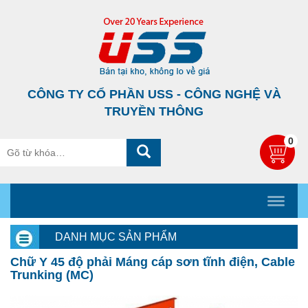
CÔNG TY CỔ PHẦN USS - CÔNG NGHỆ VÀ
TRUYỀN THÔNG
0
DANH MỤC SẢN PHẨM
Chữ Y 45 độ phải Máng cáp sơn tĩnh điện, Cable
Trunking (MC)