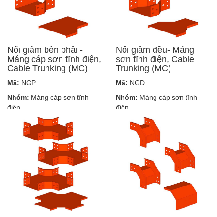
Nối giảm bên phải -
Nối giảm đều- Máng
Máng cáp sơn tĩnh điện,
sơn tĩnh điện, Cable
Cable Trunking (MC)
Trunking (MC)
Mã:
NGP
Mã:
NGD
Nhóm:
Máng cáp sơn tĩnh
Nhóm:
Máng cáp sơn tĩnh
điện
điện