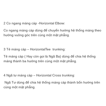
2 Co ngang máng cáp -Horizontal Elbow:
Co ngang máng cáp dùng để chuyển hướng hệ thống máng theo
hướng vuông góc trên cùng một mặt phẳng.
3 Tê máng cáp – HorizontalTee trunking:
Tê máng cáp ( Hay còn gọi là Ngã Ba) dùng để chia hệ thống
máng thành ba hướng trên cùng một mặt phẳng.
4 Ngã tư máng cáp – Horizontal Cross trunking:
Ngã Tư dùng để chia hệ thống máng cáp thành bốn hướng trên
cùng một mặt phẳng.