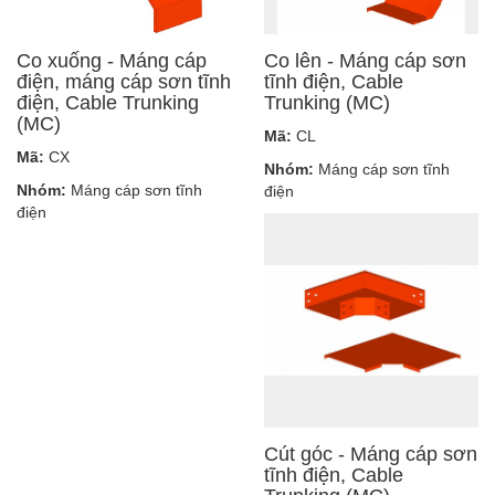
Co xuống - Máng cáp
Co lên - Máng cáp sơn
điện, máng cáp sơn tĩnh
tĩnh điện, Cable
điện, Cable Trunking
Trunking (MC)
(MC)
Mã:
CL
Mã:
CX
Nhóm:
Máng cáp sơn tĩnh
Nhóm:
Máng cáp sơn tĩnh
điện
điện
Cút góc - Máng cáp sơn
tĩnh điện, Cable