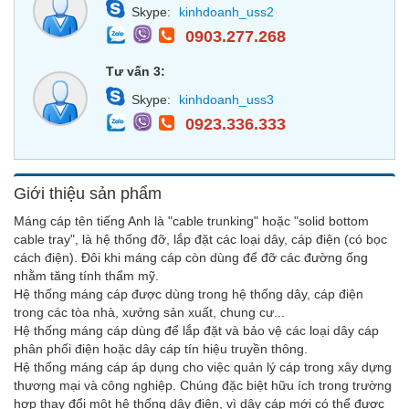
Skype:
kinhdoanh_uss2
0903.277.268
Tư vấn 3:
Skype:
kinhdoanh_uss3
0923.336.333
Giới thiệu sản phẩm
Máng cáp tên tiếng Anh là "cable trunking" hoặc "solid bottom
cable tray", là hệ thống đỡ, lắp đặt các loại dây, cáp điện (có bọc
cách điện). Đôi khi máng cáp còn dùng để đỡ các đường ống
nhằm tăng tính thẩm mỹ.
Hệ thống máng cáp được dùng trong hệ thống dây, cáp điện
trong các tòa nhà, xưởng sản xuất, chung cư...
Hệ thống máng cáp dùng để lắp đặt và bảo vệ các loại dây cáp
phân phối điện hoặc dây cáp tín hiệu truyền thông.
Hệ thống máng cáp áp dụng cho việc quản lý cáp trong xây dựng
thương mại và công nghiệp. Chúng đặc biệt hữu ích trong trường
hợp thay đổi một hệ thống dây điện, vì dây cáp mới có thể được