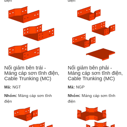
điện
điện
Nối giảm bên trái -
Nối giảm bên phải -
Máng cáp sơn tĩnh điện,
Máng cáp sơn tĩnh điện,
Cable Trunking (MC)
Cable Trunking (MC)
Mã:
NGT
Mã:
NGP
Nhóm:
Máng cáp sơn tĩnh
Nhóm:
Máng cáp sơn tĩnh
điện
điện