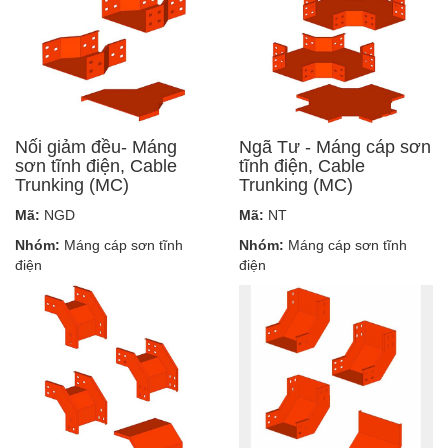
Nối giảm đều- Máng
Ngã Tư - Máng cáp sơn
sơn tĩnh điện, Cable
tĩnh điện, Cable
Trunking (MC)
Trunking (MC)
Mã:
NGD
Mã:
NT
Nhóm:
Máng cáp sơn tĩnh
Nhóm:
Máng cáp sơn tĩnh
điện
điện