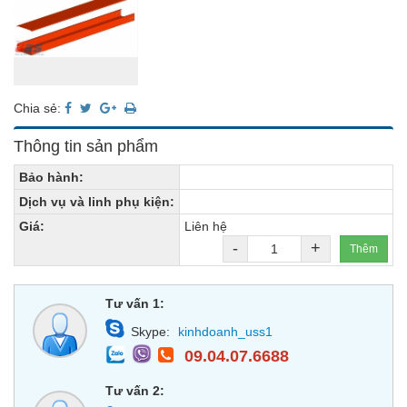
Chia sẻ:
Thông tin sản phẩm
Bảo hành:
Dịch vụ và linh phụ kiện:
Giá:
Liên hệ
-
+
Thêm
Tư vấn 1:
Skype:
kinhdoanh_uss1
09.04.07.6688
Tư vấn 2: