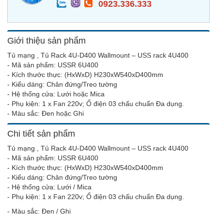
0923.336.333
Giới thiệu sản phẩm
Tủ mạng , Tủ Rack 4U-D400 Wallmount – USS rack 4U400
- Mã sản phẩm: USSR 6U400
- Kích thước thực: (HxWxD) H230xW540xD400mm
- Kiểu dáng: Chân đứng/Treo tường
- Hệ thống cửa: Lưới hoặc Mica
- Phụ kiện: 1 x Fan 220v; Ổ điện 03 chấu chuẩn Đa dụng.
- Màu sắc: Đen hoặc Ghi
Chi tiết sản phẩm
Tủ mạng , Tủ Rack 4U-D400 Wallmount – USS rack 4U400
- Mã sản phẩm: USSR 6U400
- Kích thước thực: (HxWxD) H230xW540xD400mm
- Kiểu dáng: Chân đứng/Treo tường
- Hệ thống cửa: Lưới / Mica
- Phụ kiện: 1 x Fan 220v; Ổ điện 03 chấu chuẩn Đa dụng.
- Màu sắc: Đen / Ghi