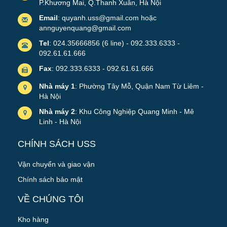
P.Khương Mai, Q.Thanh Xuân, Hà Nội
Email
: quyanh.uss@gmail.com hoặc
annguyenquang@gmail.com
Tel
: 024.35666856 (6 line) - 092.333.6333 -
092.61.61.666
Fax
: 092.333.6333 - 092.61.61.666
Nhà máy 1
: Phường Tây Mỗ, Quận Nam Từ Liêm -
Hà Nội
Nhà máy 2
: Khu Công Nghiệp Quang Minh - Mê
Linh - Hà Nội
CHÍNH SÁCH USS
Vận chuyển và giao vận
Chính sách bảo mật
VỀ CHÚNG TÔI
Kho hàng