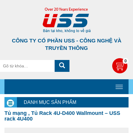
CÔNG TY CỔ PHẦN USS - CÔNG NGHỆ VÀ
TRUYỀN THÔNG
0
DANH MỤC SẢN PHẨM
Tủ mạng , Tủ Rack 4U-D400 Wallmount – USS
rack 4U400