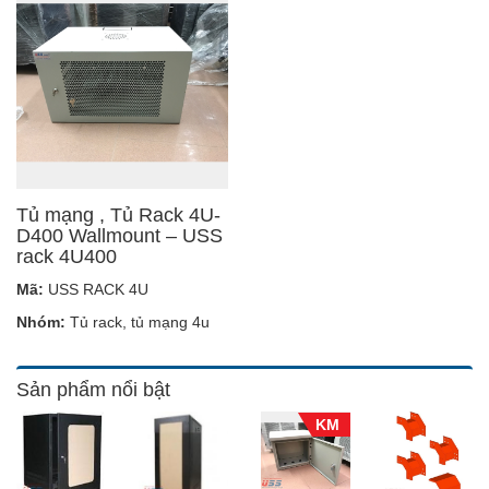
Tủ mạng , Tủ Rack 4U-
D400 Wallmount – USS
rack 4U400
Mã:
USS RACK 4U
Nhóm:
Tủ rack, tủ mạng 4u
Sản phẩm nổi bật
KM