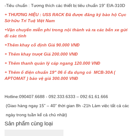
-Tiêu chuẩn : Tương thích các thiết bị tiêu chuẩn 19” EIA-310D
+ THƯƠNG HIỆU : USS RACK Đã được đăng ký bào hộ Cục
Sở hữu Trí Tuệ Việt Nam
+Vận chuyển miễn phí trong nội thành và ra các bến xe gửi
đi các tỉnh
+Thêm khay cố định Giá 90.000 VNĐ
+ Thêm khay trượt Giá 200.000 VNĐ
+ Thêm thanh quản lý cáp ngang 120.000 VNĐ
+ Thêm ổ điện chuẩn 19" 06 ổ đa dụng có MCB-30A (
APTOMAT ) bảo vệ giá 300.000 VNĐ
Hotline:090407.6688 - 092.333.6333 – 092.61.61.666
(Giao hàng ngay 15” – 40” thời gian 8h -21h Làm việc tất cả các
ngày trong tuần kể cả chủ nhật)
Sản phẩm cùng loại